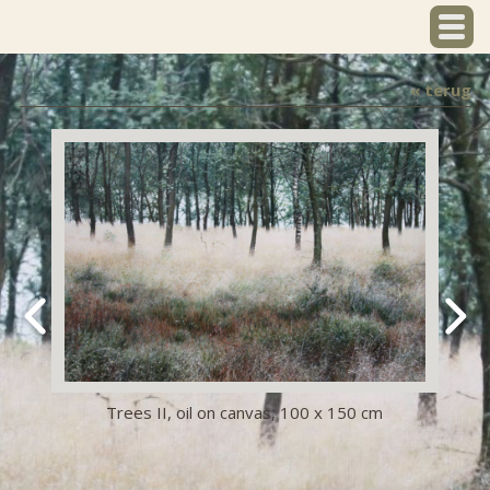
« terug
Trees II, oil on canvas, 100 x 150 cm